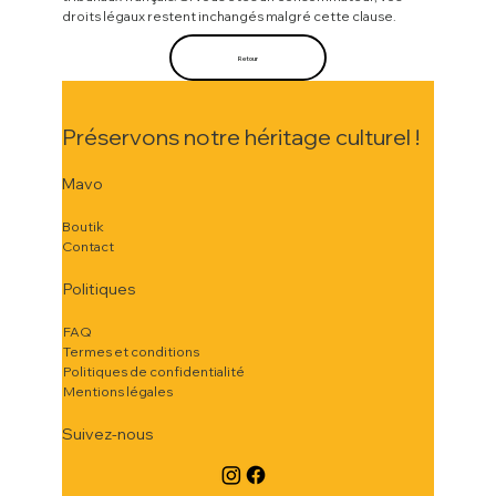
droits légaux restent inchangés malgré cette clause.
Retour
Préservons notre héritage culturel !
Mavo
Boutik
Contact
Politiques
FAQ
Termes et conditions
Politiques de confidentialité
Mentions légales
Suivez-nous