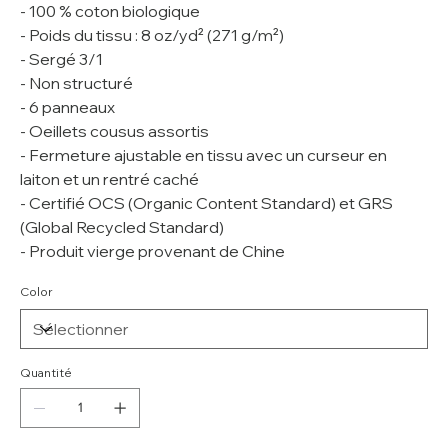
- 100 % coton biologique
- Poids du tissu : 8 oz/yd² (271 g/m²)
- Sergé 3/1
- Non structuré
- 6 panneaux
- Oeillets cousus assortis
- Fermeture ajustable en tissu avec un curseur en
laiton et un rentré caché
- Certifié OCS (Organic Content Standard) et GRS
(Global Recycled Standard)
- Produit vierge provenant de Chine
Color
Quantité