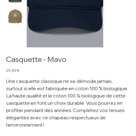
Casquette - Mavo
Prix
25,00 €
Une casquette classique ne se démode jamais,
surtout si elle est fabriquée en coton 100 % biologique.
La haute qualité et le coton 100 % biologique de cette
casquette en font un choix durable. Vous pourrez en
profiter pendant des années. Complétez vos tenues
élégantes avec ce chapeau respectueux de
l'environnement !